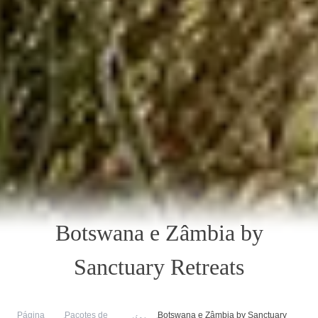
Botswana e Zâmbia by
Sanctuary Retreats
Página
Pacotes de
Botswana e Zâmbia by Sanctuary