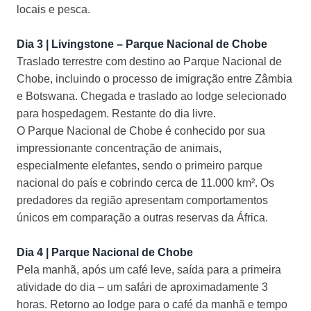
locais e pesca.
Dia 3 |
Livingstone
– Parque Nacional de
Chobe
Traslado terrestre com destino ao Parque Nacional de
Chobe
, incluindo o processo de imigra
ção entre Zâmbia
e Botswana. Chegada e traslado ao
lodge
selecionado
para hospedagem. Restante do dia livre.
O Parque Nacional de
Chobe
é conhecido por sua
impressionante concentração de animais,
especialmente elefantes, sendo o primeiro parque
nacional do país e cobrindo cerca de 11.000 km². Os
predadores da região apresentam comportamentos
únicos em comparação a outras reservas da África.
Dia 4 | Parque Nacional de
Chobe
Pela manhã, após um café leve, saída para a primeira
atividade do dia
– um saf
ári de aproximadamente 3
horas. Retorno ao
lodge
para o café da manhã e tempo