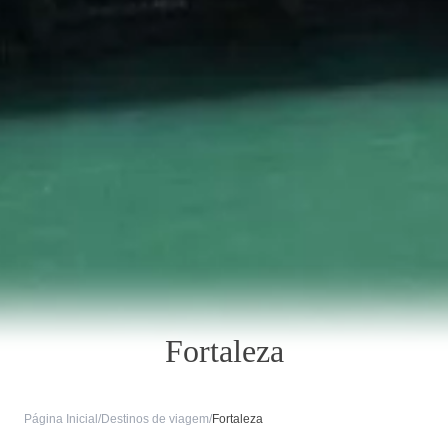
Fortaleza
Página Inicial
/
Destinos de viagem
/
Fortaleza