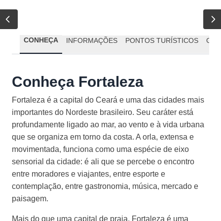
CONHEÇA
INFORMAÇÕES
PONTOS TURÍSTICOS
GAS
Conheça Fortaleza
Fortaleza é a capital do Ceará e uma das cidades mais
importantes do Nordeste brasileiro. Seu caráter está
profundamente ligado ao mar, ao vento e à vida urbana
que se organiza em torno da costa. A orla, extensa e
movimentada, funciona como uma espécie de eixo
sensorial da cidade: é ali que se percebe o encontro
entre moradores e viajantes, entre esporte e
contemplação, entre gastronomia, música, mercado e
paisagem.
Mais do que uma capital de praia, Fortaleza é uma