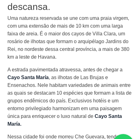
descansa.
Uma natureza reservada se une com uma praia virgem,
com uma extensão de mais de 10 km com uma larga
faixa de areia. É o maior dos cayos de Villa Clara, um
rosário de ilhotas que formam o arquipélago Jardins do
Rei, no nordeste dessa central província, a mais de 380
km a leste de Havana.
A estrada pavimentada atravessa, antes de chegar a
Cayo Santa
María
, as ilhotas de Las Brujas e
Ensenachos. Nele habitam variedades de animais entre
as quais se destacam 10 espécies que formam a lista de
grupos endêmicos do país. Exclusivos hotéis e um
entorno privilegiado harmonizam em uma paisagem
única para enriquecer o luxo natural de
Cayo Santa
María.
Nessa cidade foi onde morreu Che Guevara, tendo um