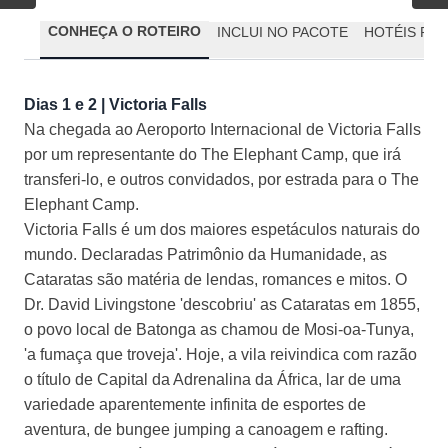
CONHEÇA O ROTEIRO
INCLUI NO PACOTE
HOTÉIS PR
Dias 1 e 2 | Victoria Falls
Na chegada ao Aeroporto Internacional de Victoria Falls
por um representante do The Elephant Camp, que irá
transferi-lo, e outros convidados, por estrada para o The
Elephant Camp.
Victoria Falls é um dos maiores espetáculos naturais do
mundo. Declaradas Patrimônio da Humanidade, as
Cataratas são matéria de lendas, romances e mitos. O
Dr. David Livingstone 'descobriu' as Cataratas em 1855,
o povo local de Batonga as chamou de Mosi-oa-Tunya,
'a fumaça que troveja'. Hoje, a vila reivindica com razão
o título de Capital da Adrenalina da África, lar de uma
variedade aparentemente infinita de esportes de
aventura, de bungee jumping a canoagem e rafting.