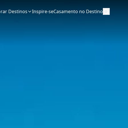
orar Destinos
Inspire-se
Casamento no Destino