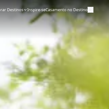
orar Destinos
Inspire-se
Casamento no Destino