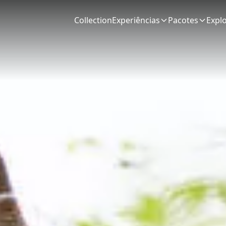
Collection
Experiências
Pacotes
Expl