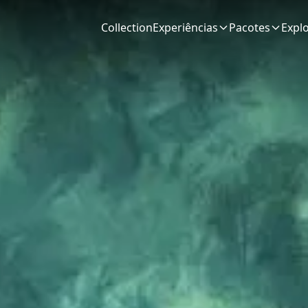
Collection
Experiências
Pacotes
Expl