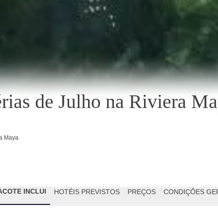
rias de Julho na Riviera M
ra Maya
ACOTE INCLUI
HOTÉIS PREVISTOS
PREÇOS
CONDIÇÕES GE