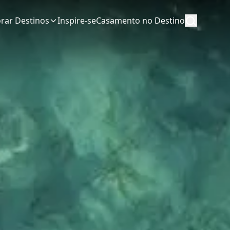
orar Destinos
Inspire-se
Casamento no Destino