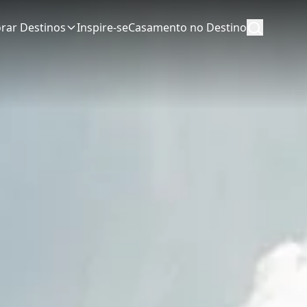
orar Destinos
Inspire-se
Casamento no Destino