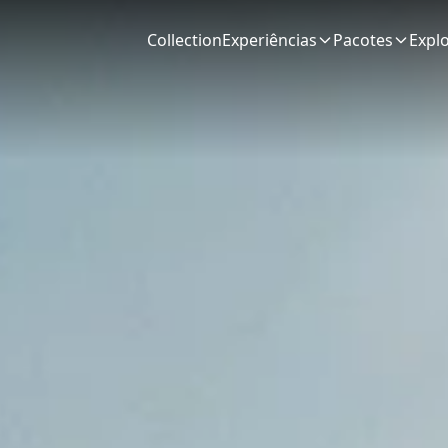
Collection
Experiências
Pacotes
Expl