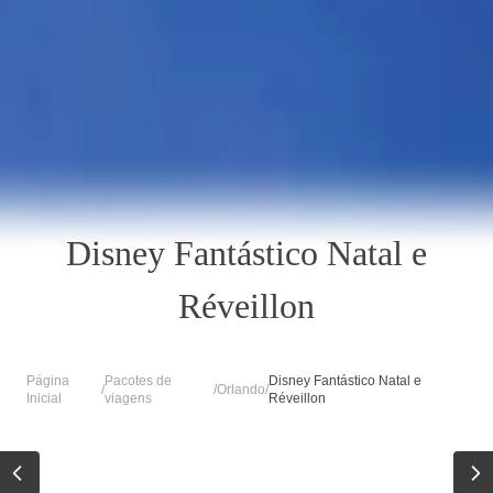
Disney Fantástico Natal e
Réveillon
Página
Pacotes de
Disney Fantástico Natal e
/
/
Orlando
/
Inicial
viagens
Réveillon