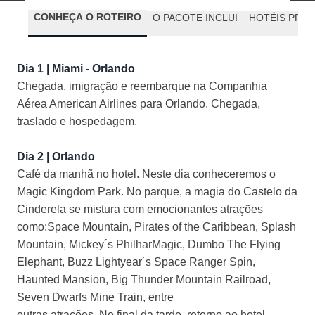
CONHEÇA O ROTEIRO
O PACOTE INCLUI
HOTÉIS PREV
Dia 1 | Miami - Orlando
Chegada, imigração e reembarque na Companhia
Aérea American Airlines para Orlando. Chegada,
traslado e hospedagem.
Dia 2 | Orlando
Café da manhã no hotel. Neste dia conheceremos o
Magic Kingdom Park. No parque, a magia do Castelo da
Cinderela se mistura com emocionantes atrações
como:Space Mountain, Pirates of the Caribbean, Splash
Mountain, Mickey´s PhilharMagic, Dumbo The Flying
Elephant, Buzz Lightyear´s Space Ranger Spin,
Haunted Mansion, Big Thunder Mountain Railroad,
Seven Dwarfs Mine Train, entre
outras atrações. No final da tarde, retorno ao hotel.