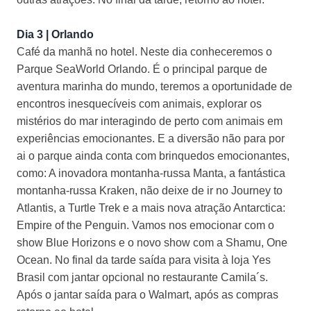
Dia 3 | Orlando
Café da manhã no hotel. Neste dia conheceremos o
Parque SeaWorld Orlando. É o principal parque de
aventura marinha do mundo, teremos a oportunidade de
encontros inesquecíveis com animais, explorar os
mistérios do mar interagindo de perto com animais em
experiências emocionantes. E a diversão não para por
ai o parque ainda conta com brinquedos emocionantes,
como: A inovadora montanha-russa Manta, a fantástica
montanha-russa Kraken, não deixe de ir no Journey to
Atlantis, a Turtle Trek e a mais nova atração Antarctica:
Empire of the Penguin. Vamos nos emocionar com o
show Blue Horizons e o novo show com a Shamu, One
Ocean. No final da tarde saída para visita à loja Yes
Brasil com jantar opcional no restaurante Camila´s.
Após o jantar saída para o Walmart, após as compras