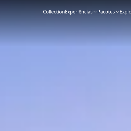
Collection
Experiências
Pacotes
Expl