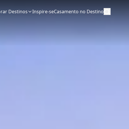
orar Destinos
Inspire-se
Casamento no Destino