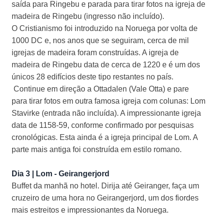
saída para Ringebu e parada para tirar fotos na igreja de
madeira de Ringebu (ingresso não incluído).
O Cristianismo foi introduzido na Noruega por volta de
1000 DC e, nos anos que se seguiram, cerca de mil
igrejas de madeira foram construídas. A igreja de
madeira de Ringebu data de cerca de 1220 e é um dos
únicos 28 edifícios deste tipo restantes no país.
Continue em direção a Ottadalen (Vale Otta) e pare
para tirar fotos em outra famosa igreja com colunas: Lom
Stavirke (entrada não incluída). A impressionante igreja
data de 1158-59, conforme confirmado por pesquisas
cronológicas. Esta ainda é a igreja principal de Lom. A
parte mais antiga foi construída em estilo romano.
Dia 3 | Lom - Geirangerjord
Buffet da manhã no hotel. Dirija até Geiranger, faça um
cruzeiro de uma hora no Geirangerjord, um dos fiordes
mais estreitos e impressionantes da Noruega.