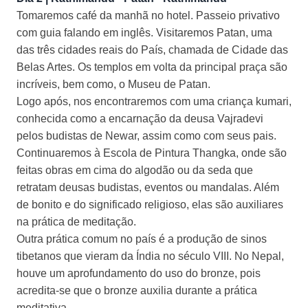
Tomaremos café da manhã no hotel. Passeio privativo
com guia falando em inglês. Visitaremos Patan, uma
das três cidades reais do País, chamada de Cidade das
Belas Artes. Os templos em volta da principal praça são
incríveis, bem como, o Museu de Patan.
Logo após, nos encontraremos com uma criança kumari,
conhecida como a encarnação da deusa Vajradevi
pelos budistas de Newar, assim como com seus pais.
Continuaremos à Escola de Pintura Thangka, onde são
feitas obras em cima do algodão ou da seda que
retratam deusas budistas, eventos ou mandalas. Além
de bonito e do significado religioso, elas são auxiliares
na prática de meditação.
Outra prática comum no país é a produção de sinos
tibetanos que vieram da Índia no século VIII. No Nepal,
houve um aprofundamento do uso do bronze, pois
acredita-se que o bronze auxilia durante a prática
meditativa.