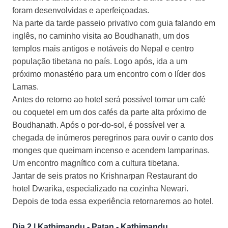
foram desenvolvidas e aperfeiçoadas.
Na parte da tarde passeio privativo com guia falando em
inglês, no caminho visita ao Boudhanath, um dos
templos mais antigos e notáveis do Nepal e centro
população tibetana no país. Logo após, ida a um
próximo monastério para um encontro com o líder dos
Lamas.
Antes do retorno ao hotel será possível tomar um café
ou coquetel em um dos cafés da parte alta próximo de
Boudhanath. Após o por-do-sol, é possível ver a
chegada de inúmeros peregrinos para ouvir o canto dos
monges que queimam incenso e acendem lamparinas.
Um encontro magnífico com a cultura tibetana.
Jantar de seis pratos no Krishnarpan Restaurant do
hotel Dwarika, especializado na cozinha Newari.
Depois de toda essa experiência retornaremos ao hotel.
Dia 2 | Kathimandu - Patan - Kathimandu