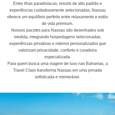
Entre ilhas paradisíacas, resorts de alto padrão e
experiências cuidadosamente selecionadas, Nassau
oferece um equilíbrio perfeito entre relaxamento e estilo
de vida premium.
Nossos pacotes para Nassau são desenhados sob
medida, integrando hospedagens selecionadas,
experiências privativas e roteiros personalizados que
valorizam privacidade, conforto e curadoria
especializada.
Para quem busca uma viagem de luxo nas Bahamas, a
Travel Class transforma Nassau em uma jornada
sofisticada e memorável.