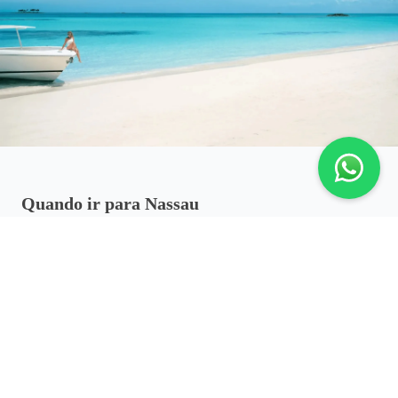
Quando ir para Nassau
Nassau pode ser visitada durante todo o ano, com clima
tropical e temperaturas agradáveis.
Dezembro a abril: melhor período
climático
Meses mais secos, com dias ensolarados e condições
ideais para aproveitar praias e passeios.