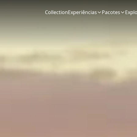
Collection
Experiências
Pacotes
Expl