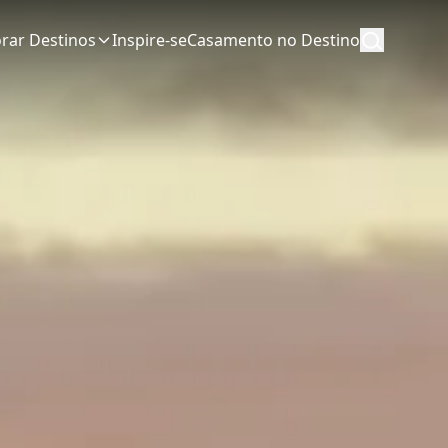
orar Destinos
Inspire-se
Casamento no Destino