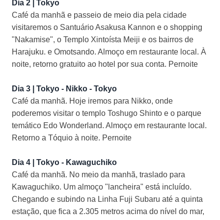
Dia 2 | Tokyo
Café da manhã e passeio de meio dia pela cidade
visitaremos o Santuário Asakusa Kannon e o shopping
"Nakamise", o Templo Xintoísta Meiji e os bairros de
Harajuku. e Omotsando. Almoço em restaurante local. À
noite, retorno gratuito ao hotel por sua conta. Pernoite
Dia 3 | Tokyo - Nikko - Tokyo
Café da manhã. Hoje iremos para Nikko, onde
poderemos visitar o templo Toshugo Shinto e o parque
temático Edo Wonderland. Almoço em restaurante local.
Retorno a Tóquio à noite. Pernoite
Dia 4 | Tokyo - Kawaguchiko
Café da manhã. No meio da manhã, traslado para
Kawaguchiko. Um almoço "lancheira" está incluído.
Chegando e subindo na Linha Fuji Subaru até a quinta
estação, que fica a 2.305 metros acima do nível do mar,