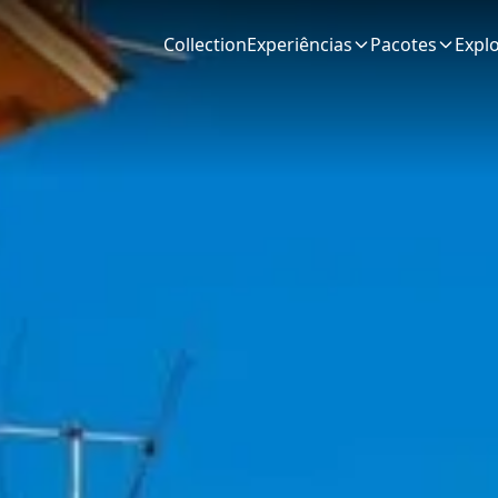
Collection
Experiências
Pacotes
Expl