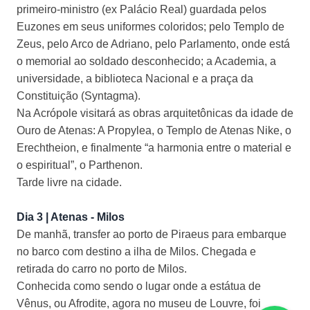
primeiro-ministro (ex Palácio Real) guardada pelos
Euzones em seus uniformes coloridos; pelo Templo de
Zeus, pelo Arco de Adriano, pelo Parlamento, onde está
o memorial ao soldado desconhecido; a Academia, a
universidade, a biblioteca Nacional e a praça da
Constituição (Syntagma).
Na Acrópole visitará as obras arquitetônicas da idade de
Ouro de Atenas: A Propylea, o Templo de Atenas Nike, o
Erechtheion, e finalmente “a harmonia entre o material e
o espiritual”, o Parthenon.
Tarde livre na cidade.
Dia 3 | Atenas - Milos
De manhã, transfer ao porto de Piraeus para embarque
no barco com destino a ilha de Milos. Chegada e
retirada do carro no porto de Milos.
Conhecida como sendo o lugar onde a estátua de
Vênus, ou Afrodite, agora no museu de Louvre, foi