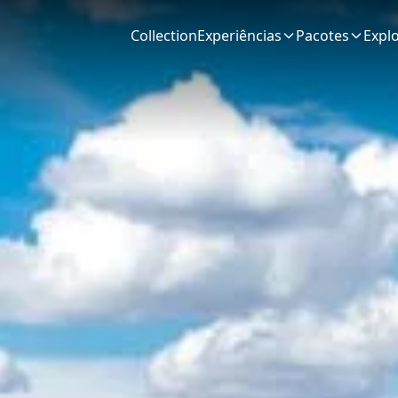
Collection
Experiências
Pacotes
Expl