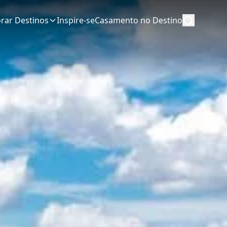
orar Destinos
Inspire-se
Casamento no Destino