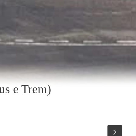
us e Trem)