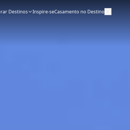
orar Destinos
Inspire-se
Casamento no Destino