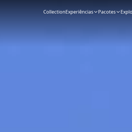
Collection
Experiências
Pacotes
Expl