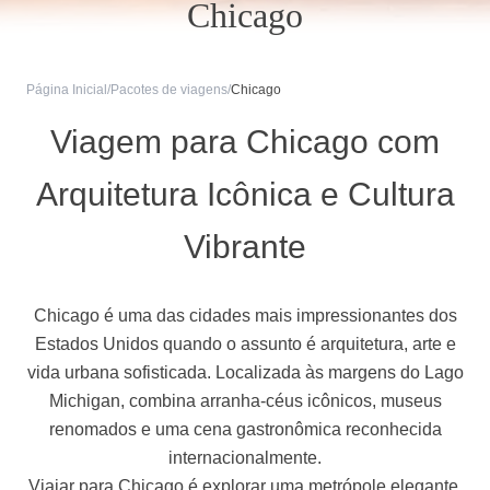
Chicago
Página Inicial
/
Pacotes de viagens
/
Chicago
Viagem para Chicago com
Arquitetura Icônica e Cultura
Vibrante
Chicago é uma das cidades mais impressionantes dos
Estados Unidos quando o assunto é arquitetura, arte e
vida urbana sofisticada. Localizada às margens do Lago
Michigan, combina arranha-céus icônicos, museus
renomados e uma cena gastronômica reconhecida
internacionalmente.
Viajar para Chicago é explorar uma metrópole elegante,