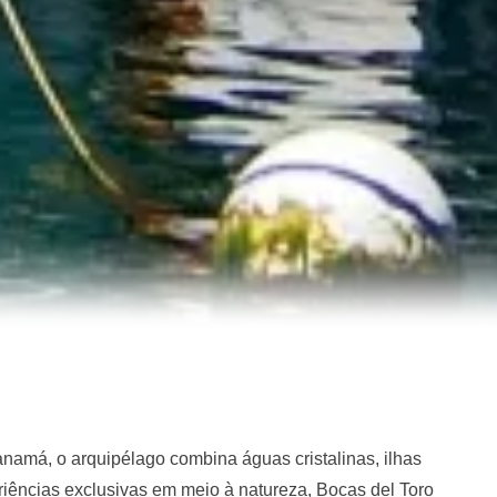
namá, o arquipélago combina águas cristalinas, ilhas
riências exclusivas em meio à natureza, Bocas del Toro