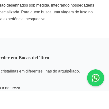
ro são desenhados sob medida, integrando hospedagens
 especializada. Para quem busca uma viagem de luxo no
a experiência inesquecível.
erder em Bocas del Toro
ristalinas em diferentes ilhas do arquipélago.
s à natureza.
vos
as pelo Caribe panamenho.