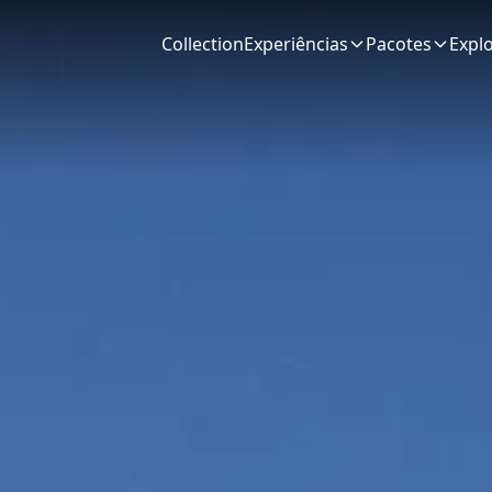
Collection
Experiências
Pacotes
Expl