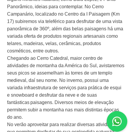
Panorâmico, ideias para contemplar. No Cerro
Campanário, localizado no Centro da I Paisagem (Km
17) subiremos via teleférico para desfrutar de uma vista
panorâmica de 360º, além das belas paisagens há uma
variada oferta de produtos regionais artesanais como
telares, madeiras, velas, cerâmicas, produtos
cosméticos, entre outros.
Chegando ao Cerro Catedral, maior centro de
atividades de montanha da América do Sul, avistaremos
seus picos se assemelham às torres de um templo
medieval, daí seu nome. No inverno, possui uma
variada infraestrutura de serviços para prática de esqui
e snowboard e desfrutar da neve e de suas
fantásticas paisagens. Diversos meios de elevação
permitem subir a montanha nas mais distintas épocas
do ano.
No verão aproveitar para realizar diversas atividades
que permitem desfrutar de sua esplendida natureza: