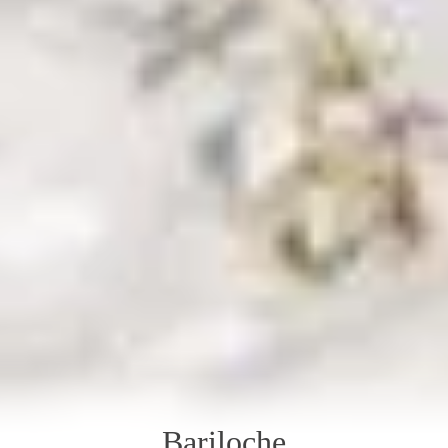
Bariloche