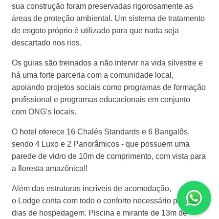
sua construção foram preservadas rigorosamente as
áreas de proteção ambiental. Um sistema de tratamento
de esgoto próprio é utilizado para que nada seja
descartado nos
rios.
Os
guias são treinados a não intervir na vida silvestre e
há uma forte parceria com a comunidade local,
apoiando projetos sociais como programas de formação
profissional e programas educacionais em conjunto
com
ONG’s
locais.
O hotel oferece 16 Chalés Standards e 6 Bangalôs,
sendo 4 Luxo e 2 Panorâmicos -
que possuem uma
parede de vidro de 10m de comprimento, com vista para
a floresta amazônica!!
Além das estruturas incríveis de acomodação,
o
Lodge
conta com todo o conforto necessário para seus
dias de
hospedagem. Piscina
e mirante de 13m de