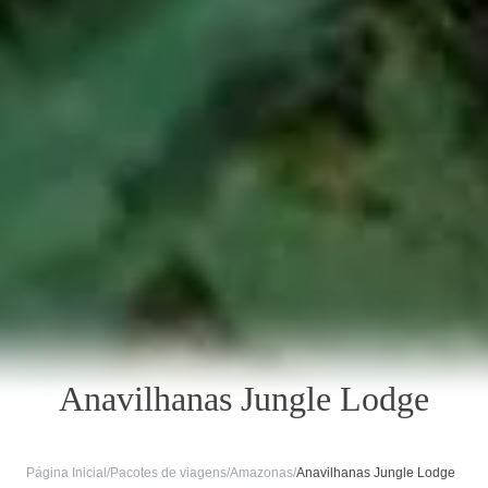
Anavilhanas Jungle Lodge
Página Inicial
/
Pacotes de viagens
/
Amazonas
/
Anavilhanas Jungle Lodge