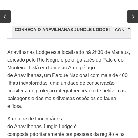
CONHEÇA O ANAVILHANAS JUNGLE LODGE!
CONHEÇA 
Anavilhanas
Lodge
está localizado há 2h30 de Manaus,
cercado pelo Rio Negro e pelo Igarapés do Pato e do
Monteiro. Está em frente ao Arquipélago
de
Anavilhanas
, um Parque Nacional com mais de 400
ilhas inexploradas, uma unidade de conservação
brasileira de proteção integral recheado de belíssimas
paisagens e das mais diversas espécies da fauna
e
flora.
A
equipe de funcionários
do
Anavilhanas
Jungle
Lodge
é
composta prioritariamente por pessoas da região e na