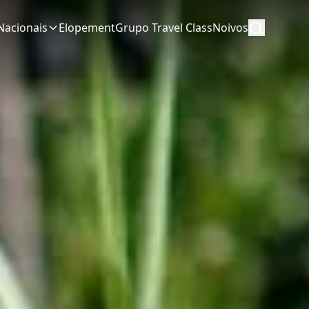
Nacionais
Elopement
Grupo Travel Class
Noivos