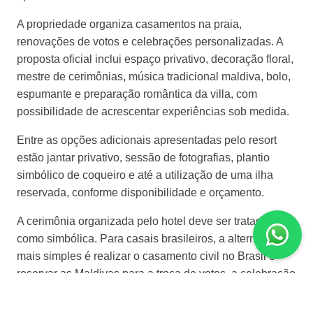
A propriedade organiza casamentos na praia,
renovações de votos e celebrações personalizadas. A
proposta oficial inclui espaço privativo, decoração floral,
mestre de cerimônias, música tradicional maldiva, bolo,
espumante e preparação romântica da villa, com
possibilidade de acrescentar experiências sob medida.
Entre as opções adicionais apresentadas pelo resort
estão jantar privativo, sessão de fotografias, plantio
simbólico de coqueiro e até a utilização de uma ilha
reservada, conforme disponibilidade e orçamento.
A cerimônia organizada pelo hotel deve ser tratada
como simbólica. Para casais brasileiros, a alternativa
mais simples é realizar o casamento civil no Brasil e
reservar as Maldivas para a troca de votos, a celebração
e a lua de mel.