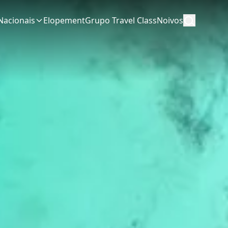
Nacionais
Elopement
Grupo Travel Class
Noivos