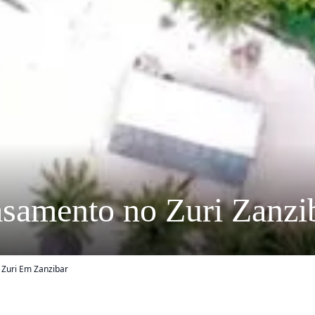
samento no Zuri Zanzi
Zuri Em Zanzibar